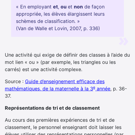
« En employant
et
,
ou
et
non
de façon
appropriée, les élèves élargissent leurs
schèmes de classification
.
»
(Van de Walle et Lovin, 2007, p. 336)
Une activité qui exige de définir des classes à l’aide du
mot lien « ou » (par exemple, les triangles ou les
carrés) est une activité complexe.
Source :
Guide d’enseignement efficace des
e
mathématiques, de la maternelle à la 3
année
, p. 36-
37.
Représentations de tri et de classement
Au cours des premières expériences de tri et de
classement, le personnel enseignant doit laisser les
élèves utiliser des représentations personnelles (par