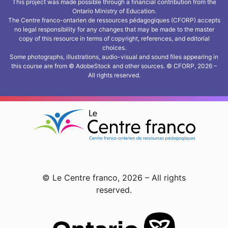
This project was made possible through a financial contribution from the
Ontario Ministry of Education.
The Centre franco-ontarien de ressources pédagogiques (CFORP) accepts
no legal responsibility for any changes that may be made to the master
copy of this resource in terms of copyright, references, and editorial
choices.
Some photographs, illustrations, audio-visual and sound files appearing in
this course are from © AdobeStock and other sources. © CFORP, 2026 –
All rights reserved.
© Le Centre franco, 2026 – All rights
reserved.