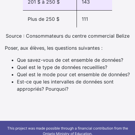
201 $ à 250 $
143
Plus de 250 $
111
Source : Consommateurs du centre commercial Belize
Poser, aux élèves, les questions suivantes :
Que savez-vous de cet ensemble de données?
Quel est le type de données recueillies?
Quel est le mode pour cet ensemble de données?
Est-ce que les intervalles de données sont
appropriés? Pourquoi?
This project was made possible through a financial contribution from the
Ontario Ministry of Education.