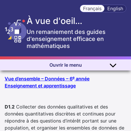
Français
English
À vue d'oeil...
Un remaniement des guides
d'enseignement efficace en
mathématiques
Ouvrir le menu
e
Vue d’ensemble – Données – 6
année
Enseignement et apprentissage
image La carte conceptuelle contient des expressions écrit
D1.2
Collecter des données qualitatives et des
données quantitatives discrètes et continues pour
répondre à des questions d’intérêt portant sur une
population, et organiser les ensembles de données de