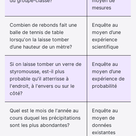
du groupe-classe?
moyen de
mesures
Combien de rebonds fait une
Enquête au
balle de tennis de table
moyen d’une
lorsqu'on la laisse tomber
expérience
d’une hauteur de un mètre?
scientifique
Si on laisse tomber un verre de
Enquête au
styromousse, est-il plus
moyen d’une
probable qu'il atterrisse à
expérience de
l'endroit, à l'envers ou sur le
probabilité
côté?
Quel est le mois de l'année au
Enquête au
cours duquel les précipitations
moyen de
sont les plus abondantes?
données
existantes