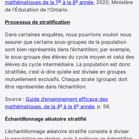
re
e
mathématiques de la 1
à la 8
année
, 2020, Ministère
de l'Éducation de l'Ontario.
Processus de stratification
Dans certaines enquêtes, nous pourrions vouloir nous
assurer que certains sous-groupes de la population
sont bien représentés dans l’échantillon; par exemple,
le sous-groupe des élèves du cycle moyen et celui des
élèves du cycle intermédiaire. La population est donc
stratifiée, c’est-à-dire qu’elle est divisée en groupes
mutuellement exclusifs. Chaque strate (groupe) doit
être représentée dans l’échantillon.
Source :
Guide d’enseignement efficace des
e
e
mathématiques, de la 4
à la 6
année
, p. 56.
Échantillonnage aléatoire stratifié
L’échantillonnage aléatoire stratifié consiste à diviser
la population en strates, puis à prélever un échantillon