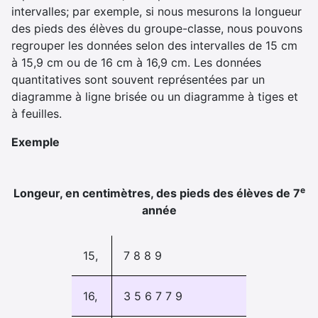
intervalles; par exemple, si nous mesurons la longueur
des pieds des élèves du groupe-classe, nous pouvons
regrouper les données selon des intervalles de 15 cm
à 15,9 cm ou de 16 cm à 16,9 cm. Les données
quantitatives sont souvent représentées par un
diagramme à ligne brisée ou un diagramme à tiges et
à feuilles.
Exemple
Image Le diagramme à ligne bri
e
Longeur, en centimètres, des pieds des élèves de 7
année
15,
7 8 8 9
16,
3 5 6 7 7 9