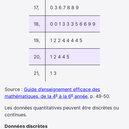
17,
0 3 6 7 8 8 9
18,
0 0 1 3 3 3 5 6 6 9 9
19,
1 2 2 4 4 4 4 5
20,
1 2 4 4 5
21,
1 3
Source :
Guide d’enseignement efficace des
e
e
mathématiques, de la 4
à la 6
année
, p. 49-50.
Les données quantitatives peuvent être discrètes ou
continues.
Données discrètes